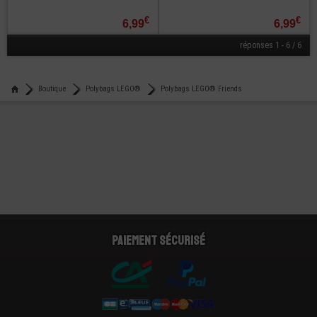
€
€
6,99
6,99
réponses 1 - 6 / 6
Boutique
Polybags LEGO®
Polybags LEGO® Friends
Paiement sécurisé