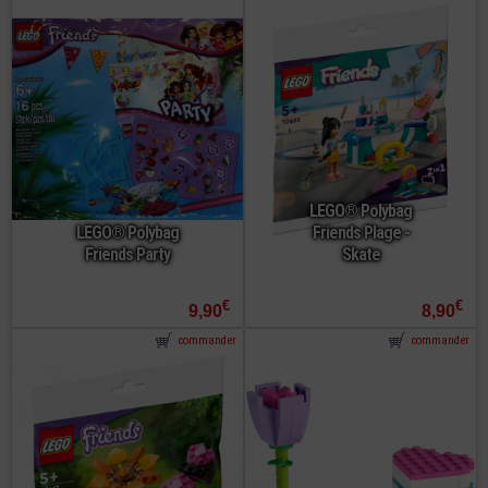
LEGO® Polybag
LEGO® Polybag
Friends Plage -
Friends Party
Skate
€
€
9,90
8,90
commander
commander