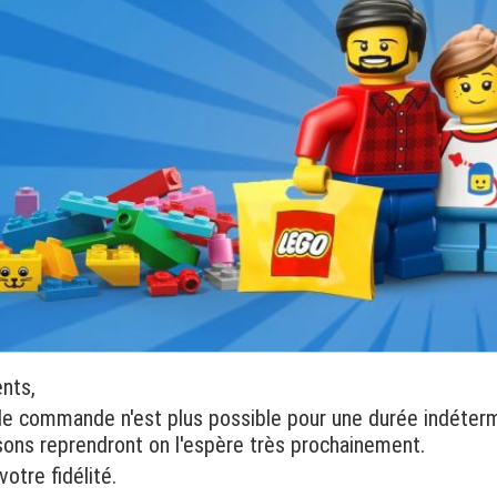
ents,
de commande n'est plus possible pour une durée indéter
isons reprendront on l'espère très prochainement.
otre fidélité.