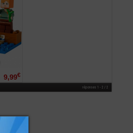
€
9,99
réponses 1 - 2 / 2