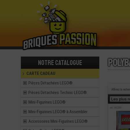
Polyb
Notre catalogue
CARTE CADEAU
Pièces Détachées LEGO®
Affinez la reche
Pièces Détachées Technic LEGO®
Mini-Figurines LEGO®
ref : 662309
Mini-Figurines LEGO® à Assembler
Accessoires Mini-Figurines LEGO®