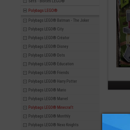
Sets - Boites LEGO®
Polybags LEGO®
Polybags LEGO® Batman - The Joker
Polybags LEGO® City
Polybags LEGO® Créator
Polybags LEGO® Disney
Polybags LEGO® Dots
Polybags LEGO® Education
Polybags LEGO® Friends
Polybags LEGO® Harry Potter
Polybags LEGO® Mario
Polybags LEGO® Marvel
Polybags LEGO® Minecraft
Polybags LEGO® Monthly
Polybags LEGO® Nexo Knights