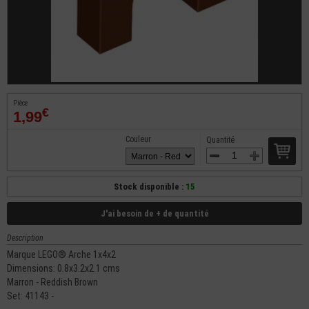
Pièce
€
1,99
Couleur
Quantité
Stock disponible :
15
J'ai besoin de + de quantité
Description
Marque LEGO® Arche 1x4x2
Dimensions: 0.8x3.2x2.1 cms
Marron - Reddish Brown
Set: 41143 -