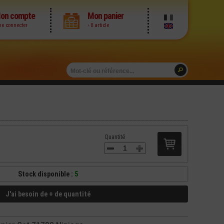
on compte
Mon panier
me connecter
› 0 article
Quantité
Stock disponible :
5
J'ai besoin de + de quantité