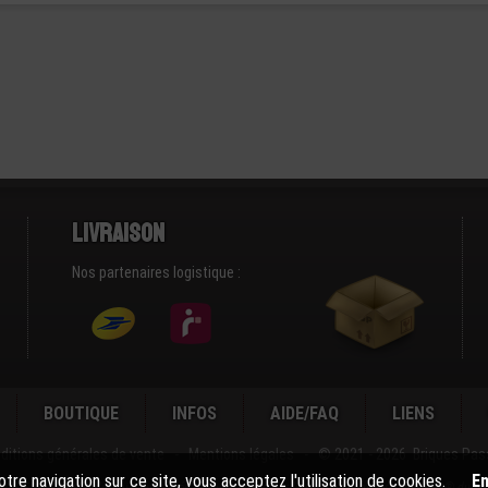
Livraison
Nos partenaires logistique :
BOUTIQUE
INFOS
AIDE/FAQ
LIENS
ditions générales de vente
-
Mentions légales
-
© 2021 - 2026 Briques Pas
tre navigation sur ce site, vous acceptez l'utilisation de cookies.
En