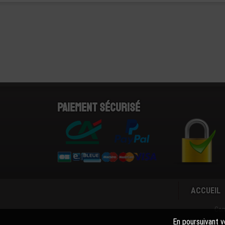
Paiement sécurisé
ACCUEIL
Con
En poursuivant vo