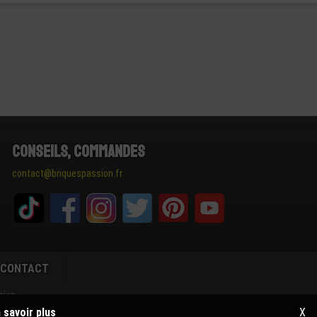
Conseils, Commandes
contact@briquespassion.fr
CONTACT
sion
 savoir plus
X