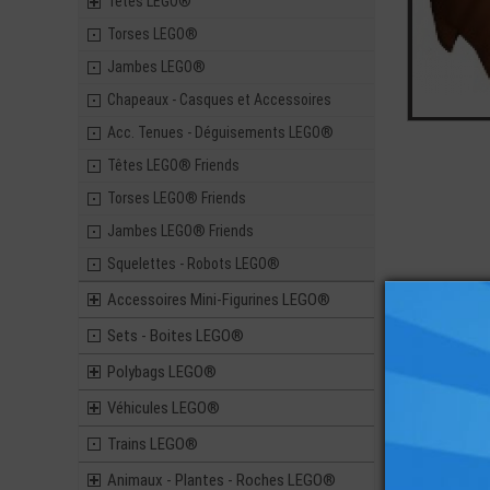
Têtes LEGO®
Torses LEGO®
Jambes LEGO®
Chapeaux - Casques et Accessoires
Acc. Tenues - Déguisements LEGO®
Têtes LEGO® Friends
Torses LEGO® Friends
Jambes LEGO® Friends
Squelettes - Robots LEGO®
Accessoires Mini-Figurines LEGO®
Sets - Boites LEGO®
Vous ai
Polybags LEGO®
Véhicules LEGO®
Trains LEGO®
Animaux - Plantes - Roches LEGO®
LEGO® MI