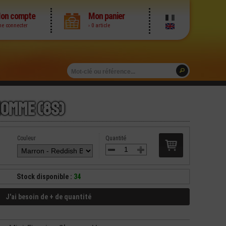
on compte
Mon panier
me connecter
› 0 article
Homme (8S)
Couleur
Quantité
Stock disponible :
34
J'ai besoin de + de quantité