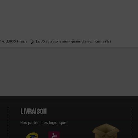
 et LEGO® Friends
Lego® accessoire mini-figurine cheveux homme (8s)
Livraison
Nos partenaires logistique :