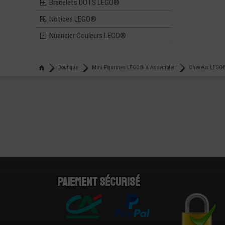
Bracelets DOTS LEGO®
Notices LEGO®
Nuancier Couleurs LEGO®
Boutique
Mini-Figurines LEGO® à Assembler
Cheveux LEGO®
Paiement sécurisé