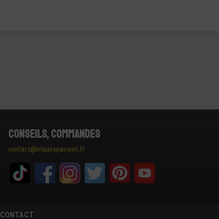
Conseils, Commandes
contact@briquespassion.fr
CONTACT