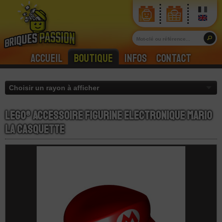
Accueil
Boutique
Infos
Contact
LEGO® Accessoire Figurine Electronique Mario
La Casquette