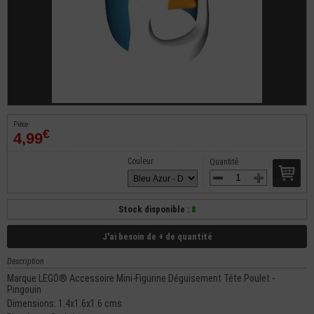
Pièce
€
4,99
Couleur
Quantité
Stock disponible :
8
J'ai besoin de + de quantité
Description
Marque LEGO® Accessoire Mini-Figurine Déguisement Tête Poulet -
Pingouin
Dimensions: 1.4x1.6x1.6 cms