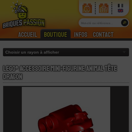
Accueil
Boutique
Infos
Contact
LEGO® Accessoire Mini-Figurine Animal Tête
Dragon