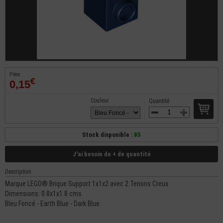
Pièce
€
0,15
Couleur
Quantité
Stock disponible :
85
J'ai besoin de + de quantité
Description
Marque LEGO® Brique Support 1x1x2 avec 2 Tenons Creux
Dimensions: 0.8x1x1.8 cms
Bleu Foncé - Earth Blue - Dark Blue