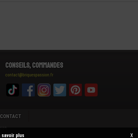
Conseils, Commandes
contact@briquespassion.fr
CONTACT
sion
 savoir plus
X
groupe LEGO®