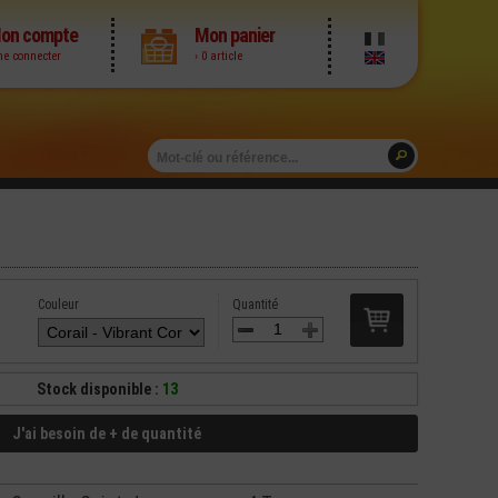
on compte
Mon panier
me connecter
› 0 article
Couleur
Quantité
Stock disponible :
13
J'ai besoin de + de quantité