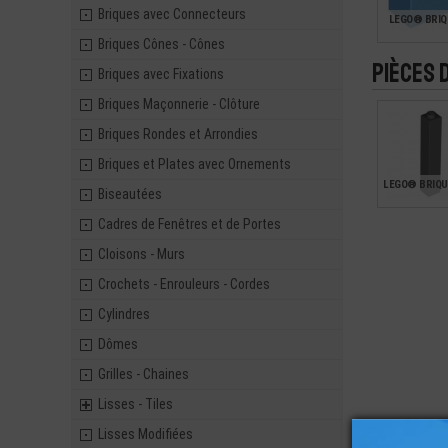
Briques avec Connecteurs
LEGO® BRIQ
Briques Cônes - Cônes
Pièces 
Briques avec Fixations
0,14
Briques Maçonnerie - Clôture
Briques Rondes et Arrondies
Briques et Plates avec Ornements
LEGO® BRIQU
Biseautées
Cadres de Fenêtres et de Portes
Cloisons - Murs
0,75
Crochets - Enrouleurs - Cordes
Cylindres
Dômes
Grilles - Chaines
Lisses - Tiles
Lisses Modifiées