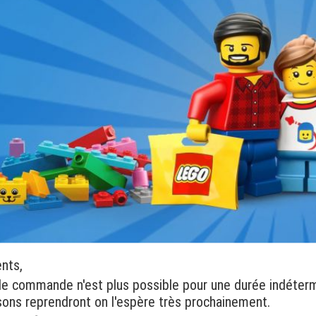
ents,
de commande n'est plus possible pour une durée indéter
isons reprendront on l'espère très prochainement.