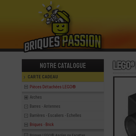
LEGO®
Notre catalogue
CARTE CADEAU
Pièces Détachées LEGO®
Arches
Barres - Antennes
Barrières - Escaliers - Echelles
Briques - Brick
Briques LEGO® Angles ou Facettes