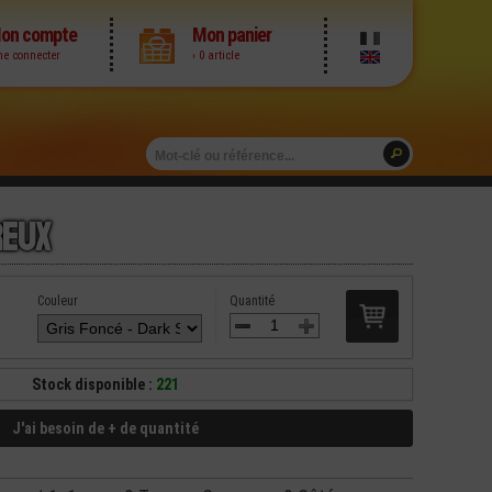
on compte
Mon panier
me connecter
› 0 article
reux
Couleur
Quantité
Stock disponible :
221
J'ai besoin de + de quantité