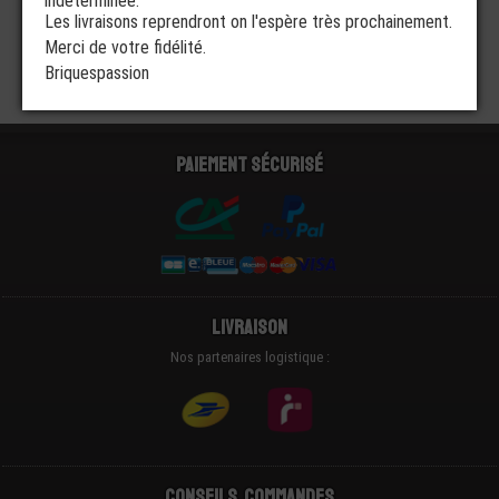
indéterminée.
Les livraisons reprendront on l'espère très prochainement.
Merci de votre fidélité.
Briquespassion
Paiement sécurisé
Livraison
Nos partenaires logistique :
Conseils, Commandes