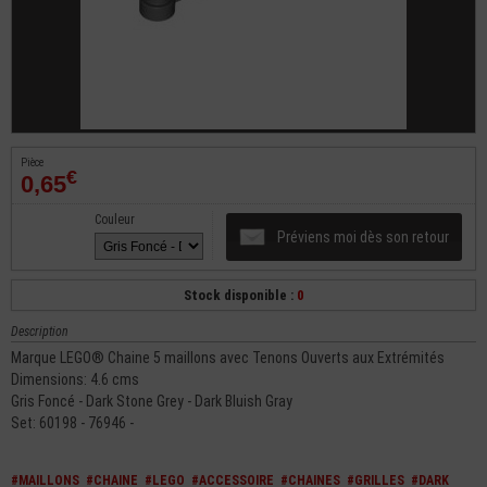
Pièce
€
0,65
Couleur
Préviens moi dès son retour
Stock disponible :
0
Description
Marque LEGO® Chaine 5 maillons avec Tenons Ouverts aux Extrémités
Dimensions: 4.6 cms
Gris Foncé - Dark Stone Grey - Dark Bluish Gray
Set: 60198 - 76946 -
#MAILLONS
#CHAINE
#LEGO
#ACCESSOIRE
#CHAINES
#GRILLES
#DARK