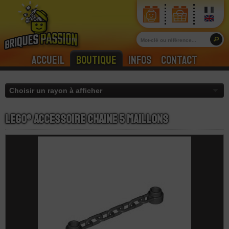
Accueil
Boutique
Infos
Contact
LEGO® Accessoire Chaine 5 Maillons