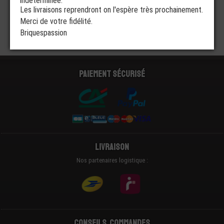
indéterminée.
Les livraisons reprendront on l'espère très prochainement.
Merci de votre fidélité.
Briquespassion
Paiement sécurisé
Livraison
Nos partenaires logistique :
Conseils, Commandes