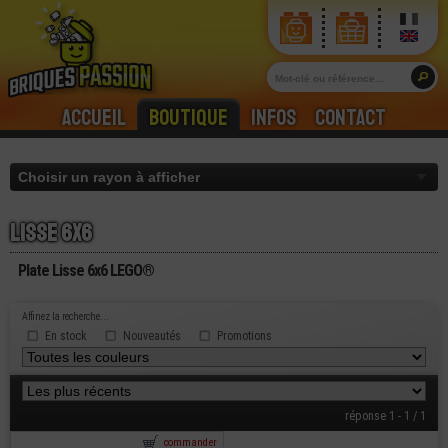
Accueil
Boutique
Infos
Contact
Lisse 6x6
Plate Lisse 6x6 LEGO®
Affinez la recherche...
En stock
Nouveautés
Promotions
réponse 1 - 1 / 1
commander