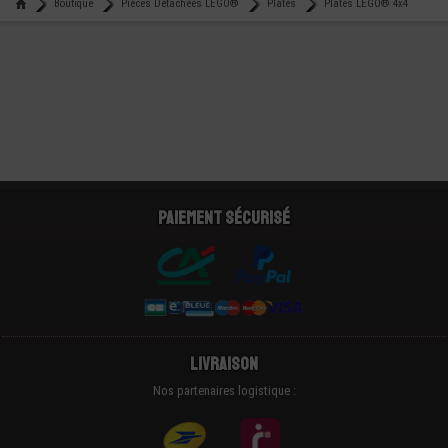
Boutique
Pièces Détachées LEGO®
Plates
Plates LEGO® 4x4
Paiement sécurisé
Livraison
Nos partenaires logistique :