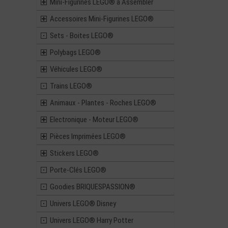
Mini-Figurines LEGO® à Assembler
Accessoires Mini-Figurines LEGO®
Sets - Boites LEGO®
Polybags LEGO®
Véhicules LEGO®
Trains LEGO®
Animaux - Plantes - Roches LEGO®
Electronique - Moteur LEGO®
Pièces Imprimées LEGO®
Stickers LEGO®
Porte-Clés LEGO®
Goodies BRIQUESPASSION®
Univers LEGO® Disney
Univers LEGO® Harry Potter