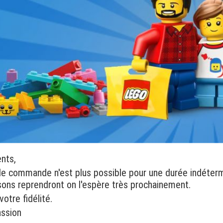
ents,
de commande n'est plus possible pour une durée indéter
isons reprendront on l'espère très prochainement.
otre fidélité.
assion