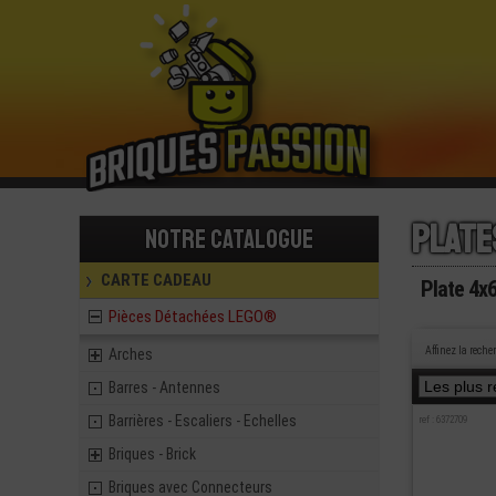
Plate
Notre catalogue
CARTE CADEAU
Plate 4
Pièces Détachées LEGO®
Affinez la reche
Arches
Barres - Antennes
Barrières - Escaliers - Echelles
ref : 6372709
Briques - Brick
Briques avec Connecteurs