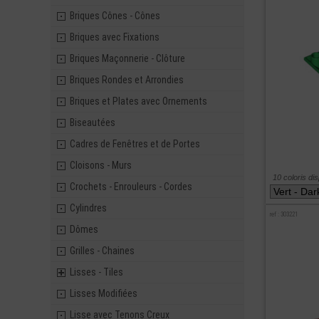
Briques Cônes - Cônes
Briques avec Fixations
Briques Maçonnerie - Clôture
Briques Rondes et Arrondies
Briques et Plates avec Ornements
Biseautées
Cadres de Fenêtres et de Portes
Cloisons - Murs
10 coloris di
Crochets - Enrouleurs - Cordes
Cylindres
ref : 303221
Dômes
Grilles - Chaines
Lisses - Tiles
Lisses Modifiées
Lisse avec Tenons Creux