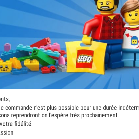
ents,
de commande n'est plus possible pour une durée indéter
isons reprendront on l'espère très prochainement.
otre fidélité.
assion