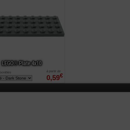
LEGO® Plate 4x10
à partir de
sponibles
€
0,59