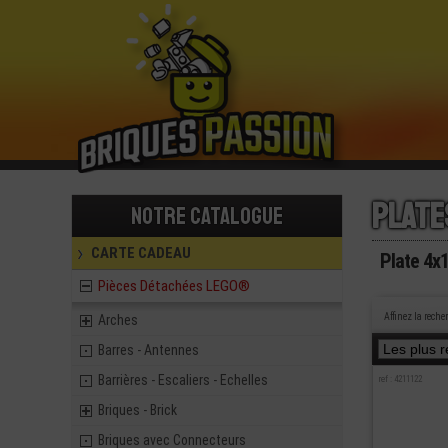
Plate
Notre catalogue
CARTE CADEAU
Plate 4
Pièces Détachées LEGO®
Affinez la reche
Arches
Barres - Antennes
Barrières - Escaliers - Echelles
ref : 4211122
Briques - Brick
Briques avec Connecteurs