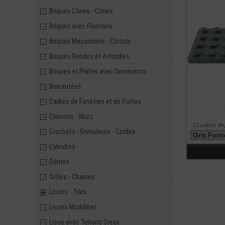
Briques Cônes - Cônes
Briques avec Fixations
Briques Maçonnerie - Clôture
Briques Rondes et Arrondies
Briques et Plates avec Ornements
Biseautées
Cadres de Fenêtres et de Portes
Cloisons - Murs
13 coloris di
Crochets - Enrouleurs - Cordes
Cylindres
Dômes
Grilles - Chaines
Lisses - Tiles
Lisses Modifiées
Lisse avec Tenons Creux