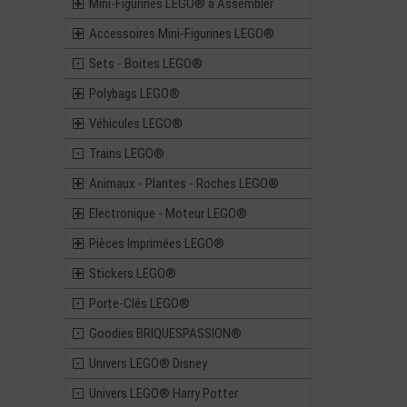
Mini-Figurines LEGO® à Assembler
Accessoires Mini-Figurines LEGO®
Sets - Boites LEGO®
Polybags LEGO®
Véhicules LEGO®
Trains LEGO®
Animaux - Plantes - Roches LEGO®
Electronique - Moteur LEGO®
Pièces Imprimées LEGO®
Stickers LEGO®
Porte-Clés LEGO®
Goodies BRIQUESPASSION®
Univers LEGO® Disney
Univers LEGO® Harry Potter