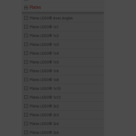
Plates
Plates LEGO® Avec Angles
Plates LEGO® 1x1
Plates LEGO® 1x2
Plates LEGO® 1x3
Plates LEGO® 1x4
Plates LEGO® 1x5
Plates LEGO® 1x6
Plates LEGO® 1x8
Plates LEGO® 1x10
Plates LEGO® 1x12
Plates LEGO® 2x2
Plates LEGO® 2x3
Plates LEGO® 2x4
Plates LEGO® 2x6