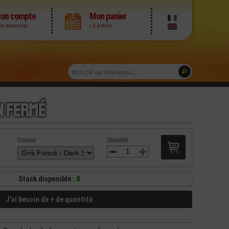
on compte
Mon panier
me connecter
› 0 article
n Fermé
Couleur
Quantité
Stock disponible :
8
J'ai besoin de + de quantité