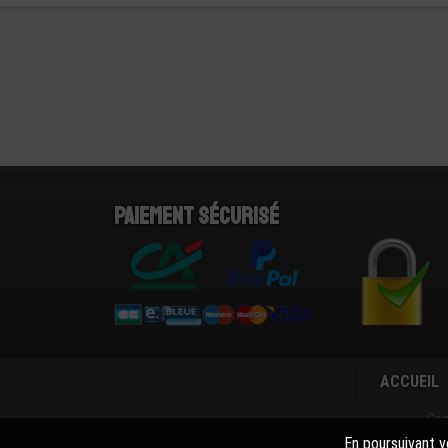
Paiement sécurisé
ACCUEIL
Con
En poursuivant vo