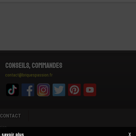
Conseils, Commandes
contact@briquespassion.fr
CONTACT
sion
 savoir plus
X