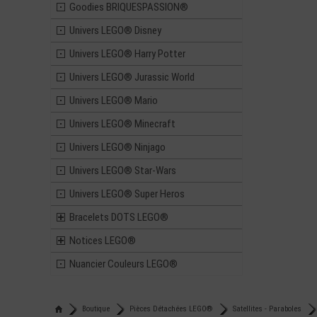
Goodies BRIQUESPASSION®
Univers LEGO® Disney
Univers LEGO® Harry Potter
Univers LEGO® Jurassic World
Univers LEGO® Mario
Univers LEGO® Minecraft
Univers LEGO® Ninjago
Univers LEGO® Star-Wars
Univers LEGO® Super Heros
Bracelets DOTS LEGO®
Notices LEGO®
Nuancier Couleurs LEGO®
Boutique
Pièces Détachées LEGO®
Satellites - Paraboles