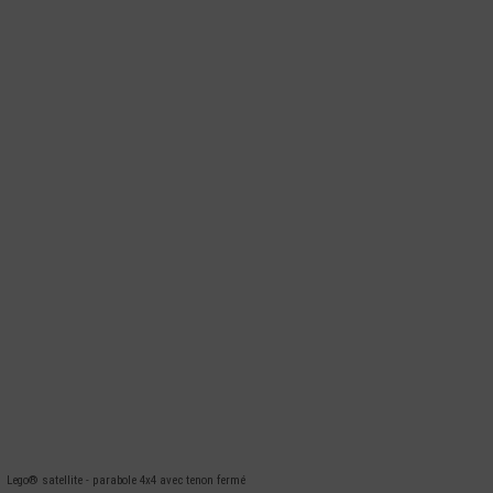
Lego® satellite - parabole 4x4 avec tenon fermé