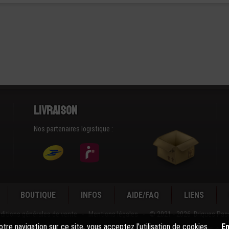
Livraison
Nos partenaires logistique :
BOUTIQUE
INFOS
AIDE/FAQ
LIENS
ditions générales de vente
-
Mentions légales
-
© 2021 - 2026 Briques Pas
tre navigation sur ce site, vous acceptez l'utilisation de cookies.
En