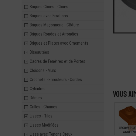
Briques Cônes - Cônes
Briques avec Fixations
Briques Maçonnerie - Clôture
Briques Rondes et Arrondies
Briques et Plates avec Ornements
Biseautées
Cadres de Fenêtres et de Portes
Cloisons - Murs
Crochets - Enrouleurs - Cordes
Cylindres
Vous ai
Dômes
Grilles - Chaines
Lisses - Tiles
Lisses Modifiées
LEGO® PLAT
ANGLE 90
Lisse avec Tenons Creux