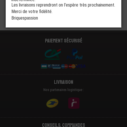
Les livraisons reprendront on l'espère très prochainement.
Merci de votre fidélité.
Briquespassion
Paiement sécurisé
Livraison
Nos partenaires logistique :
Conseils, Commandes