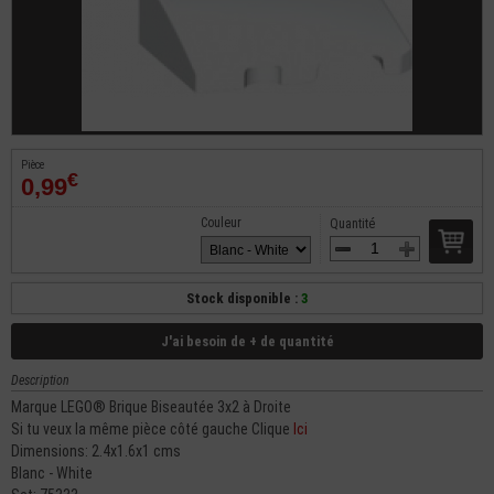
Pièce
€
0,99
Couleur
Quantité
Stock disponible :
3
J'ai besoin de + de quantité
Description
Marque LEGO® Brique Biseautée 3x2 à Droite
Si tu veux la même pièce côté gauche Clique
Ici
Dimensions: 2.4x1.6x1 cms
Blanc - White