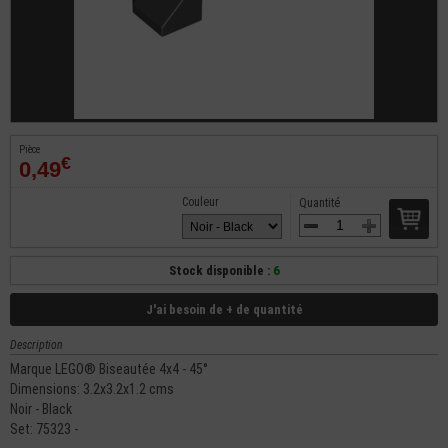
Pièce
€
0,49
Couleur
Quantité
Stock disponible :
6
J'ai besoin de + de quantité
Description
Marque LEGO® Biseautée 4x4 - 45°
Dimensions: 3.2x3.2x1.2 cms
Noir - Black
Set: 75323 -