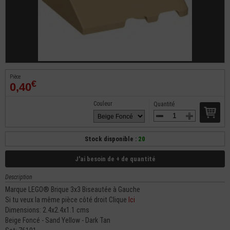
Pièce
€
0,40
Couleur
Quantité
Stock disponible :
20
J'ai besoin de + de quantité
Description
Marque LEGO® Brique 3x3 Biseautée à Gauche
Si tu veux la même pièce côté droit Clique
Ici
Dimensions: 2.4x2.4x1.1 cms
Beige Foncé - Sand Yellow - Dark Tan