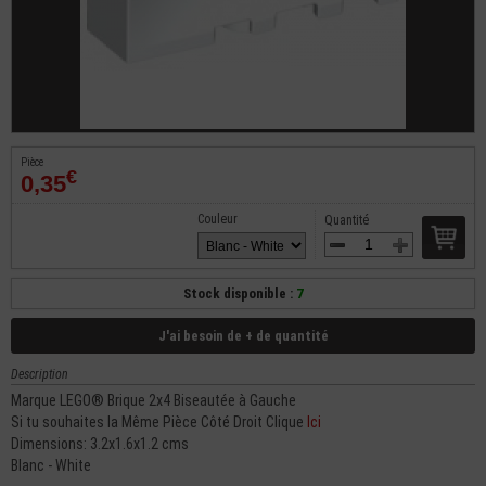
Pièce
€
0,35
Couleur
Quantité
Stock disponible :
7
J'ai besoin de + de quantité
Description
Marque LEGO® Brique 2x4 Biseautée à Gauche
Si tu souhaites la Même Pièce Côté Droit Clique
Ici
Dimensions: 3.2x1.6x1.2 cms
Blanc - White