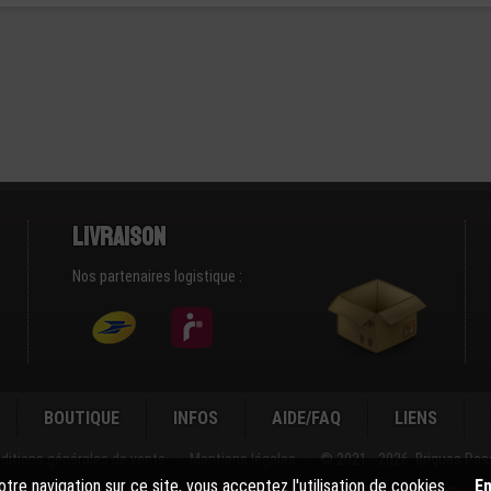
Livraison
Nos partenaires logistique :
BOUTIQUE
INFOS
AIDE/FAQ
LIENS
ditions générales de vente
-
Mentions légales
-
© 2021 - 2026 Briques Pas
tre navigation sur ce site, vous acceptez l'utilisation de cookies.
En