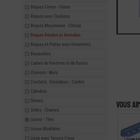
Briques Cônes - Cônes
Briques avec Fixations
Briques Maçonnerie - Clôture
Briques Rondes et Arrondies
Briques et Plates avec Ornements
Biseautées
Cadres de Fenêtres et de Portes
Cloisons - Murs
Crochets - Enrouleurs - Cordes
Cylindres
Dômes
Vous ai
Grilles - Chaines
Lisses - Tiles
Lisses Modifiées
Lisse avec Tenons Creux
LEGO® BR