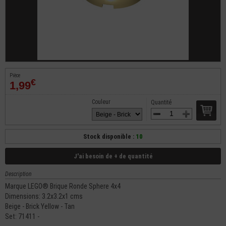
Pièce
€
1,99
Couleur
Quantité
Stock disponible :
10
J'ai besoin de + de quantité
Description
Marque LEGO® Brique Ronde Sphere 4x4
Dimensions: 3.2x3.2x1 cms
Beige - Brick Yellow - Tan
Set: 71411 -