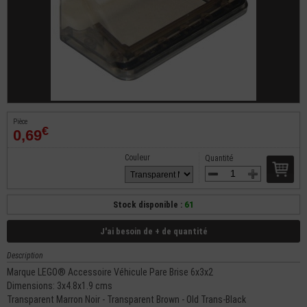
Pièce
€
0,69
Couleur
Quantité
Stock disponible :
61
J'ai besoin de + de quantité
Description
Marque LEGO® Accessoire Véhicule Pare Brise 6x3x2
Dimensions: 3x4.8x1.9 cms
Transparent Marron Noir - Transparent Brown - Old Trans-Black