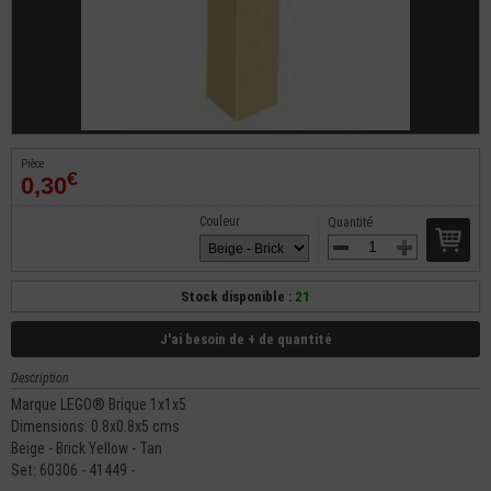
Pièce
€
0,30
Couleur
Quantité
Stock disponible :
21
J'ai besoin de + de quantité
Description
Marque LEGO® Brique 1x1x5
Dimensions: 0.8x0.8x5 cms
Beige - Brick Yellow - Tan
Set: 60306 - 41449 -