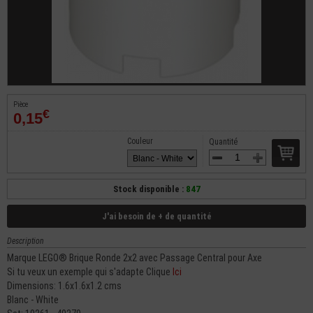
Pièce
€
0,15
Couleur
Quantité
Stock disponible :
847
J'ai besoin de + de quantité
Description
Marque LEGO® Brique Ronde 2x2 avec Passage Central pour Axe
Si tu veux un exemple qui s'adapte Clique
Ici
Dimensions: 1.6x1.6x1.2 cms
Blanc - White