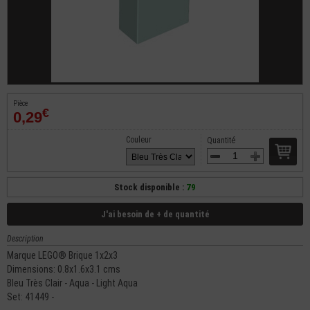
Pièce
€
0,29
Couleur
Quantité
Stock disponible :
79
J'ai besoin de + de quantité
Description
Marque LEGO® Brique 1x2x3
Dimensions: 0.8x1.6x3.1 cms
Bleu Très Clair - Aqua - Light Aqua
Set: 41449 -