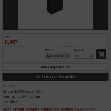
Pièce
€
0,40
Couleur
Quantité
Stock disponible :
48
J'ai besoin de + de quantité
Description
Marque LEGO® Brique 1x2x5
Dimensions: 0.8x1.6x5 cms
Noir - Black
#LEGO
#BRIQUE
#BRIQUES
#DIMENSIONS
#MARQUE
#BLACK
#NOIR