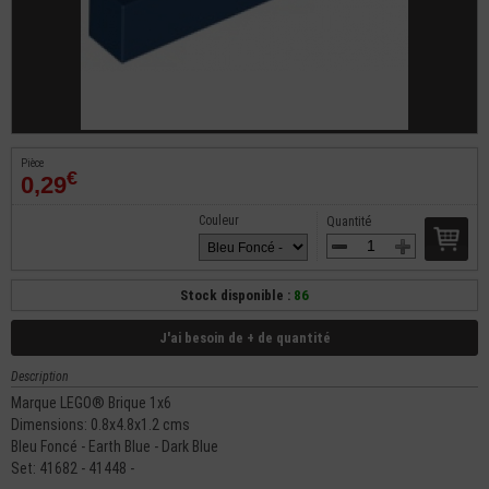
Pièce
€
0,29
Couleur
Quantité
Stock disponible :
86
J'ai besoin de + de quantité
Description
Marque LEGO® Brique 1x6
Dimensions: 0.8x4.8x1.2 cms
Bleu Foncé - Earth Blue - Dark Blue
Set: 41682 - 41448 -