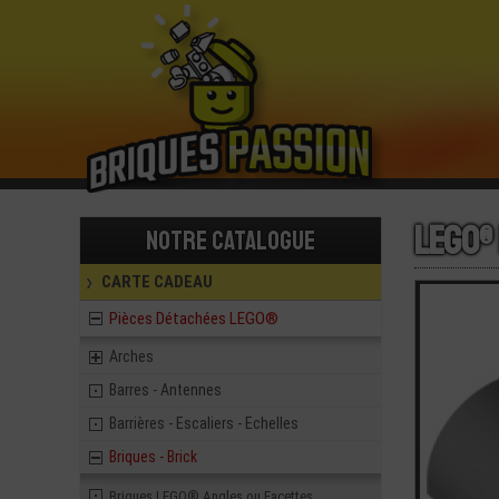
LEGO®
Notre catalogue
CARTE CADEAU
Pièces Détachées LEGO®
Arches
Barres - Antennes
Barrières - Escaliers - Echelles
Briques - Brick
Briques LEGO® Angles ou Facettes